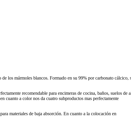
o de los mármoles blancos. Formado en su 99% por carbonato cálcico, 
erfectamente recomendable para encimeras de cocina, baños, suelos de a
n en cuanto a color nos da cuatro subproductos mas perfectamente
ara materiales de baja absorción. En cuanto a la colocación en