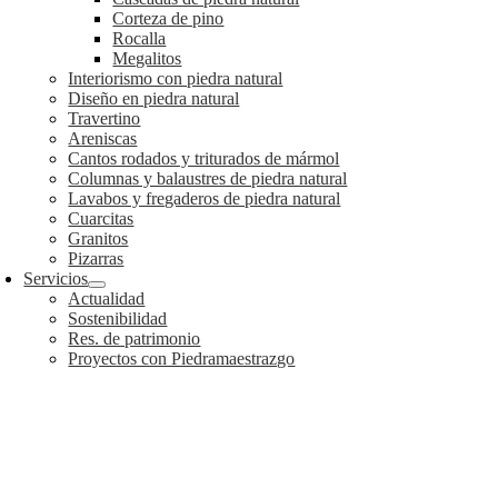
Corteza de pino
Rocalla
Megalitos
Interiorismo con piedra natural
Diseño en piedra natural
Travertino
Areniscas
Cantos rodados y triturados de mármol
Columnas y balaustres de piedra natural
Lavabos y fregaderos de piedra natural
Cuarcitas
Granitos
Pizarras
Servicios
Actualidad
Sostenibilidad
Res. de patrimonio
Proyectos con Piedramaestrazgo