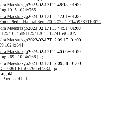
edra Maestrazgo
2023-02-17T11:48:18+01:00
edra Maestrazgo
2023-02-17T11:47:01+01:00
edra Maestrazgo
2023-02-17T11:44:51+01:00
edra Maestrazgo
2023-02-17T12:09:17+01:00
edra Maestrazgo
2023-02-17T11:40:06+01:00
edra Maestrazgo
2023-02-17T12:09:38+01:00
Page load link