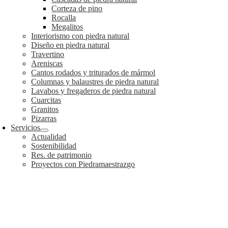
Corteza de pino
Rocalla
Megalitos
Interiorismo con piedra natural
Diseño en piedra natural
Travertino
Areniscas
Cantos rodados y triturados de mármol
Columnas y balaustres de piedra natural
Lavabos y fregaderos de piedra natural
Cuarcitas
Granitos
Pizarras
Servicios
Actualidad
Sostenibilidad
Res. de patrimonio
Proyectos con Piedramaestrazgo