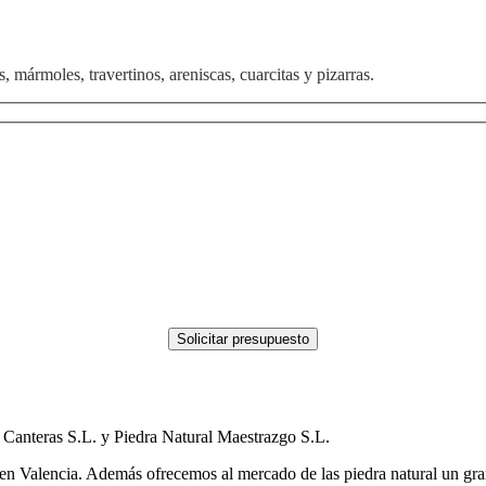
, mármoles, travertinos, areniscas, cuarcitas y pizarras.
Canteras S.L. y Piedra Natural Maestrazgo S.L.
n Valencia. Además ofrecemos al mercado de las piedra natural un gran a