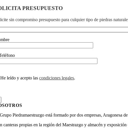
OLICITA PRESUPUESTO
icite sin compromiso presupuesto para culquier tipo de piedras naturales
mbre
Teléfono
He leído y acepto las
condiciones legales
.
OSOTROS
 Grupo Piedramaestrazgo está formado por dos empresas, Aragonesa de 
n canteras propias en la región del Maestrazgo y almacén y exposición e